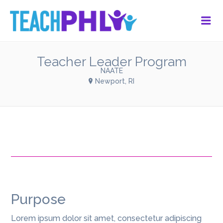
Me
Teacher Leader Program
NAATE
Newport, RI
Purpose
Lorem ipsum dolor sit amet, consectetur adipiscing